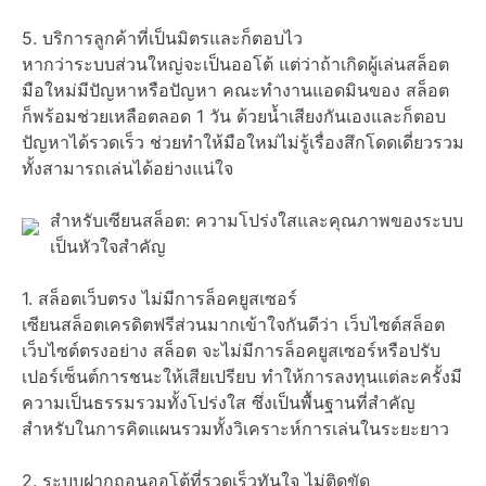
5. บริการลูกค้าที่เป็นมิตรและก็ตอบไว
หากว่าระบบส่วนใหญ่จะเป็นออโต้ แต่ว่าถ้าเกิดผู้เล่นสล็อต
มือใหม่มีปัญหาหรือปัญหา คณะทำงานแอดมินของ สล็อต
ก็พร้อมช่วยเหลือตลอด 1 วัน ด้วยน้ำเสียงกันเองและก็ตอบ
ปัญหาได้รวดเร็ว ช่วยทำให้มือใหม่ไม่รู้เรื่องสึกโดดเดี่ยวรวม
ทั้งสามารถเล่นได้อย่างแน่ใจ
สำหรับเซียนสล็อต: ความโปร่งใสและคุณภาพของระบบ
เป็นหัวใจสำคัญ
1. สล็อตเว็บตรง ไม่มีการล็อคยูสเซอร์
เซียนสล็อตเครดิตฟรีส่วนมากเข้าใจกันดีว่า เว็บไซต์สล็อต
เว็บไซต์ตรงอย่าง สล็อต จะไม่มีการล็อคยูสเซอร์หรือปรับ
เปอร์เซ็นต์การชนะให้เสียเปรียบ ทำให้การลงทุนแต่ละครั้งมี
ความเป็นธรรมรวมทั้งโปร่งใส ซึ่งเป็นพื้นฐานที่สำคัญ
สำหรับในการคิดแผนรวมทั้งวิเคราะห์การเล่นในระยะยาว
2. ระบบฝากถอนออโต้ที่รวดเร็วทันใจ ไม่ติดขัด