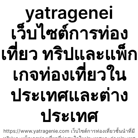
yatragenei
Skip
to
content
เว็บไซต์การท่อง
เที่ยว ทริปและแพ็ก
เกจท่องเที่ยวใน
ประเทศและต่าง
ประเทศ
https://www.yatragenie.com เว็บไซต์การท่องเที่ยวชั้นนำที่มี