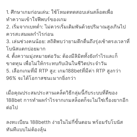
1. ศึกษาเกมก่อนเล่น: ใช้โหมดทดสอบเล่นสล็อตเพื่อ
ทำความเข้าใจฟีพบร์ของเกม
2. เริ่มจากเบทต่ำ: ไม่ควรเริ่มเดิมพันด้วยปริมาณสูงเกินไป
ควรสะสมผลกำไรก่อน
3. เล่นช่วงคนน้อย: สถิติพบว่ายามดึกดื่นถึงรุ่งเช้าตรงเวลาที่
โบนัสแตกบ่อยมาก
4. ตั้งความมุ่งหมายต่อวัน: ต้องมีลิมิตทั้งยังกำไรและก็
ขาดทุน เพื่อไม่ให้กระทบกับเงินในชีวิตประจำวัน
5. เลือกเกมที่มี RTP สูง: เกม188betที่มีค่า RTP สูงกว่า
96% จะได้โอกาสชนะมากยิ่งกว่า
เมื่อคุณประสมประสานเคล็ดวิธีกลุ่มนี้กับระบบที่ดีของ
188bet การทำผลกำไรจากเกมสล็อตก็จะไม่ใช่เรื่องยากอีก
ต่อไป
ลงทะเบียน 188betth ง่ายในไม่กี่ขั้นตอน พร้อมรับโบนัส
ทันทีแบบไม่ต้องลุ้น