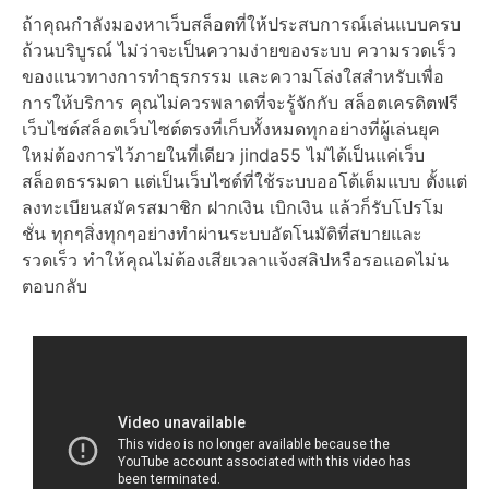
ถ้าคุณกำลังมองหาเว็บสล็อตที่ให้ประสบการณ์เล่นแบบครบ
ถ้วนบริบูรณ์ ไม่ว่าจะเป็นความง่ายของระบบ ความรวดเร็ว
ของแนวทางการทำธุรกรรม และความโล่งใสสำหรับเพื่อ
การให้บริการ คุณไม่ควรพลาดที่จะรู้จักกับ สล็อตเครดิตฟรี
เว็บไซต์สล็อตเว็บไซต์ตรงที่เก็บทั้งหมดทุกอย่างที่ผู้เล่นยุค
ใหม่ต้องการไว้ภายในที่เดียว jinda55 ไม่ได้เป็นแค่เว็บ
สล็อตธรรมดา แต่เป็นเว็บไซต์ที่ใช้ระบบออโต้เต็มแบบ ตั้งแต่
ลงทะเบียนสมัครสมาชิก ฝากเงิน เบิกเงิน แล้วก็รับโปรโม
ชั่น ทุกๆสิ่งทุกๆอย่างทำผ่านระบบอัตโนมัติที่สบายและ
รวดเร็ว ทำให้คุณไม่ต้องเสียเวลาแจ้งสลิปหรือรอแอดไม่น
ตอบกลับ