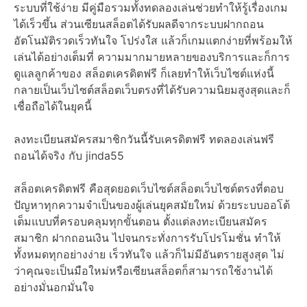
ระบบที่ใช้ง่าย มีคู่มือรวมทั้งทดลองเล่นช่วยทำให้รู้เรื่องเกม
ได้เร็วขึ้น ส่วนเซียนสล็อตได้รับผลดีจากระบบฝากถอน
อัตโนมัติรวดเร็วทันใจ โปร่งใส แล้วก็เกมแตกง่ายที่พร้อมให้
เล่นได้อย่างเต็มที่ ความมากมายหลายของบริการและก็การ
ดูแลลูกค้าของ สล็อตเครดิตฟรี ก็เลยทำให้เว็บไซต์แห่งนี้
กลายเป็นเว็บไซต์สล็อตเว็บตรงที่ได้รับความนิยมสูงสุดและก็
เชื่อถือได้ในยุคนี้
ลงทะเบียนสมัครสมาชิกวันนี้รับเครดิตฟรี ทดลองเล่นฟรี
ถอนได้จริง กับ jinda55
สล็อตเครดิตฟรี คือสุดยอดเว็บไซต์สล็อตเว็บไซต์ตรงที่ตอบ
ปัญหาทุกความจำเป็นของผู้เล่นยุคสมัยใหม่ ด้วยระบบออโต้
เต็มแบบที่ครอบคลุมทุกขั้นตอน ตั้งแต่ลงทะเบียนสมัคร
สมาชิก ฝากถอนเงิน ไปจนกระทั่งการรับโปรโมชั่น ทำให้
ทั้งหมดทุกอย่างง่าย เร็วทันใจ แล้วก็ไม่มีอันตรายสูงสุด ไม่
ว่าคุณจะเป็นมือใหม่หรือเซียนสล็อตก็สามารถใช้งานได้
อย่างมั่นอกมั่นใจ