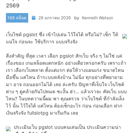
2569
168 สล็อต
29 มกราคม 2026
by
Kenneth Watson
เว็บไซต์ pgslot ซึ่ง เข้าไปเล่น ไว้ใจได้ หรือไม่? เช็ก ให้
แน่ใจ ก่อนจะ ใช้บริการ แบบจริงจัง
สิ่งสำคัญ ที่สุด เวลา เลือก pgslot สักเว็บ จริง ๆ ไม่ใช่ แค่
เรื่องของ เกมสล็อตแตกหนัก อย่างเดียวหรอกครับ เพราะถ้า
เรา เลือกเว็บพลาด ตั้งแต่แรก ต่อให้วางแผนเก่ง ขนาดไหน
มือขึ้น แค่ไหน ถ้าระบบหลังบ้าน ไม่นิ่ง ทุกอย่างที่พยายาม
มา อาจ ถอนออกไม่ได้ เลย ล่ะครับ ปัญหาที่เจ็บใจ เว็บไซต์
ต่าง ๆ ดูคล้ายกันไปหมด ซะงั้น ฮ่า… แล้วเราจะ คัดเว็บ แบบ
ไหน? ในบทความนี้ผม พา คุณตรวจ ว่าเว็บไซต์ ที่กำลังเล็ง
ไว้ นั้น ไว้ใจได้ แค่ไหน ต้องเช็กอะไร ก่อน ก่อนเลือก ฝาก
เงินจริงจัง fullslotpg มาเริ่มกัน เลย
ประเมินเว็บ pgslot แบบคนเล่นเป็น ประเมินความน่า