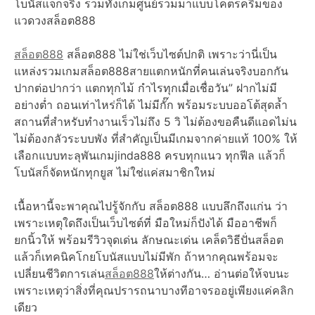
โบนัสแจกจริง รวมทั้งเกมศูนย์รวมมาแบบโคตรครีมของ
แวดวงสล็อต888
สล็อต888
สล็อต888 ไม่ใช่เว็บไซต์ปกติ เพราะว่านี่เป็น
แหล่งรวมเกมสล็อต888สายแตกหนักที่คนเล่นจริงบอกกัน
ปากต่อปากว่า แตกทุกไม้ กำไรทุกเมื่อเชื่อวัน” ฝากไม่มี
อย่างต่ำ ถอนเท่าไหร่ก็ได้ ไม่มีกั๊ก พร้อมระบบออโต้สุดล้ำ
สถานที่สำหรับทำงานเร็วไม่ถึง 5 วิ ไม่ต้องขอคืนดีแอดไม่น
ไม่ต้องกลัวระบบพัง ที่สำคัญเป็นมีเกมจากค่ายแท้ 100% ให้
เลือกแบบทะลุพันเกมjinda888 ครบทุกแนว ทุกฟีล แล้วก็
โบนัสก็จัดหนักทุกยูส ไม่ใช่แค่สมาชิกใหม่
เนื้อหานี้จะพาคุณไปรู้จักกับ สล็อต888 แบบลึกถึงแก่น ว่า
เพราะเหตุใดถึงเป็นเว็บไซต์ที่ มือใหม่ก็ปังได้ มืออาชีพก็
ยกนิ้วให้ พร้อมรีวิวจุดเด่น ลักษณะเด่น เคล็ดวิธีปั่นสล็อต
แล้วก็เทคนิคโกยโบนัสแบบไม่มีพัก ถ้าหากคุณพร้อมจะ
เปลี่ยนชีวิตการเล่น
สล็อต888
ให้ต่างกัน… อ่านต่อให้จบนะ
เพราะเหตุว่าสิ่งที่คุณปรารถนาบางทีอาจรออยู่เพียงแค่คลิก
เดียว