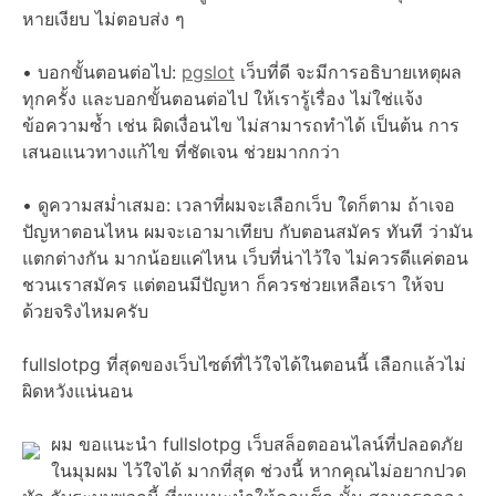
หายเงียบ ไม่ตอบส่ง ๆ
• บอกขั้นตอนต่อไป:
pgslot
เว็บที่ดี จะมีการอธิบายเหตุผล
ทุกครั้ง และบอกขั้นตอนต่อไป ให้เรารู้เรื่อง ไม่ใช่แจ้ง
ข้อความซ้ำ เช่น ผิดเงื่อนไข ไม่สามารถทำได้ เป็นต้น การ
เสนอแนวทางแก้ไข ที่ชัดเจน ช่วยมากกว่า
• ดูความสม่ำเสมอ: เวลาที่ผมจะเลือกเว็บ ใดก็ตาม ถ้าเจอ
ปัญหาตอนไหน ผมจะเอามาเทียบ กับตอนสมัคร ทันที ว่ามัน
แตกต่างกัน มากน้อยแค่ไหน เว็บที่น่าไว้ใจ ไม่ควรดีแค่ตอน
ชวนเราสมัคร แต่ตอนมีปัญหา ก็ควรช่วยเหลือเรา ให้จบ
ด้วยจริงไหมครับ
fullslotpg ที่สุดของเว็บไซต์ที่ไว้ใจได้ในตอนนี้ เลือกแล้วไม่
ผิดหวังแน่นอน
ผม ขอแนะนำ fullslotpg เว็บสล็อตออนไลน์ที่ปลอดภัย
ในมุมผม ไว้ใจได้ มากที่สุด ช่วงนี้ หากคุณไม่อยากปวด