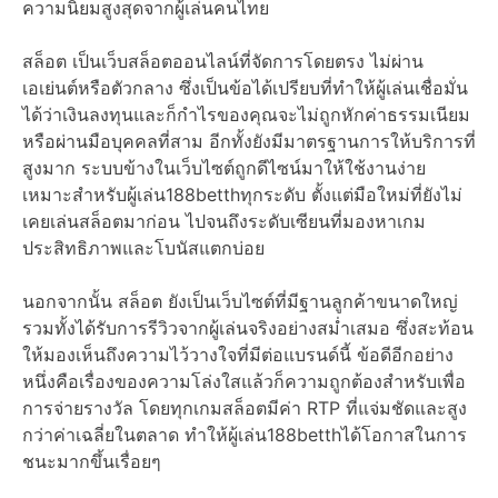
ความนิยมสูงสุดจากผู้เล่นคนไทย
สล็อต เป็นเว็บสล็อตออนไลน์ที่จัดการโดยตรง ไม่ผ่าน
เอเย่นต์หรือตัวกลาง ซึ่งเป็นข้อได้เปรียบที่ทำให้ผู้เล่นเชื่อมั่น
ได้ว่าเงินลงทุนและก็กำไรของคุณจะไม่ถูกหักค่าธรรมเนียม
หรือผ่านมือบุคคลที่สาม อีกทั้งยังมีมาตรฐานการให้บริการที่
สูงมาก ระบบข้างในเว็บไซต์ถูกดีไซน์มาให้ใช้งานง่าย
เหมาะสำหรับผู้เล่น188betthทุกระดับ ตั้งแต่มือใหม่ที่ยังไม่
เคยเล่นสล็อตมาก่อน ไปจนถึงระดับเซียนที่มองหาเกม
ประสิทธิภาพและโบนัสแตกบ่อย
นอกจากนั้น สล็อต ยังเป็นเว็บไซต์ที่มีฐานลูกค้าขนาดใหญ่
รวมทั้งได้รับการรีวิวจากผู้เล่นจริงอย่างสม่ำเสมอ ซึ่งสะท้อน
ให้มองเห็นถึงความไว้วางใจที่มีต่อแบรนด์นี้ ข้อดีอีกอย่าง
หนึ่งคือเรื่องของความโล่งใสแล้วก็ความถูกต้องสำหรับเพื่อ
การจ่ายรางวัล โดยทุกเกมสล็อตมีค่า RTP ที่แจ่มชัดและสูง
กว่าค่าเฉลี่ยในตลาด ทำให้ผู้เล่น188betthได้โอกาสในการ
ชนะมากขึ้นเรื่อยๆ