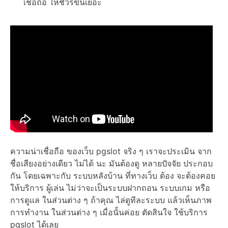
เชื่อถือ ให้ชัวร์ขึ้นเยอะ
ความน่าเชื่อถือ ของเว็บ pgslot จริง ๆ เราจะประเมิน จาก
ชื่อเสียงอย่างเดียว ไม่ได้ นะ มันต้องดู หลายปัจจัย ประกอบ
กัน โดยเฉพาะกับ ระบบหลังบ้าน ที่ทางเว็บ ต้อง จะต้องคอย
ให้บริการ ผู้เล่น ไม่ว่าจะเป็นระบบฝากถอน ระบบเกม หรือ
การดูแล ในส่วนต่าง ๆ ถ้าคุณ ไล่ดูทีละระบบ แล้วเห็นภาพ
การทำงาน ในส่วนต่าง ๆ เมื่อนั้นค่อย ตัดสินใจ ใช้บริการ
pgslot ได้เลย