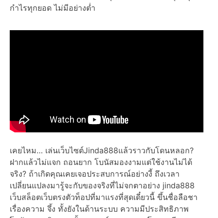
กำไรทุกยอด ไม่มีอย่างต่ำ
เคยไหม… เล่นเว็บไซต์Jinda888แล้วราวกับโดนหลอก?
ฝากแล้วไม่แจก ถอนยาก โบนัสมองงามแต่ใช้งานไม่ได้
จริง? ถ้าเกิดคุณเคยเจอประสบการณ์อย่างงี้ ถึงเวลา
เปลี่ยนแปลงมารู้จะกับของจริงที่ไม่จกตาอย่าง jinda888
เว็บสล็อตเว็บตรงตัวท็อปที่มาแรงที่สุดเดี๋ยวนี้ ขึ้นชื่อลือชา
เรื่องความ จึ้ง ทั้งยังในด้านระบบ ความมีประสิทธิภาพ