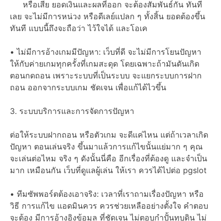
หรือเสีย ยอดเงินและผลที่ออก จะต้องสัมพันธ์กัน ทันที
เลย จะไม่มีการหน่วง หรือดีเลย์แปลก ๆ ทั้งสิ้น ยอดต้องขึ้น
ทันที แบบนี้ถึงจะถือว่า ไว้ใจได้ และโอเค
• ไม่มีการอ้างเกมมีปัญหา: เว็บที่ดี จะไม่มีการโยนปัญหา
ให้กับค่ายเกมทุกครั้งที่เกมสะดุด โดยเฉพาะถ้ามันดันเกิด
ตอนกดถอน เพราะระบบที่เป็นระบบ จะแยกระบบการฝาก
ถอน ออกจากระบบเกม ชัดเจน เพื่อแก้ได้ไวขึ้น
3. ระบบบริการและการจัดการปัญหา
ต่อให้ระบบฝากถอน หรือตัวเกม จะดีแค่ไหน แต่ถ้าเวลาเกิด
ปัญหา ตอนเล่นจริง ขึ้นมาแล้วการแก้ไขนั้นแย่มาก ๆ คุณ
จะเล่นต่อไหม จริง ๆ ดังนั้นนี่คือ อีกเรื่องที่ต้องดู และจำเป็น
มาก เหมือนกัน เว็บที่ดูแลผู้เล่น ให้เรา ควรได้ไปต่อ pgslot
• ทีมซัพพอร์ตต้องเอาจริง: เวลาที่เราถามเรื่องปัญหา หรือ
วิธี การแก้ไข แอดมินควร ควรช่วยเหลืออย่างตั้งใจ คำตอบ
จะต้อง มีการอ้างอิงข้อมูล ที่ชัดเจน ไม่ตอบกำปั้นทุบดิน ไม่