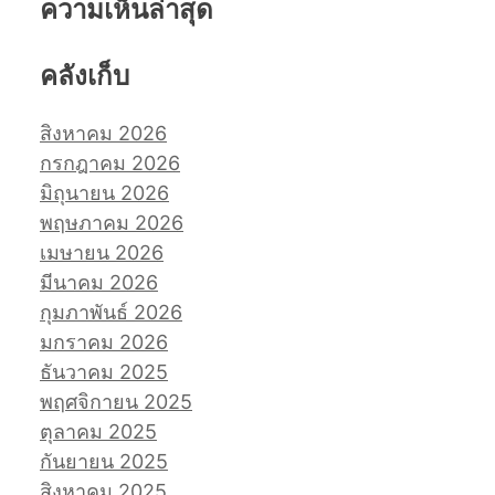
ความเห็นล่าสุด
คลังเก็บ
สิงหาคม 2026
กรกฎาคม 2026
มิถุนายน 2026
พฤษภาคม 2026
เมษายน 2026
มีนาคม 2026
กุมภาพันธ์ 2026
มกราคม 2026
ธันวาคม 2025
พฤศจิกายน 2025
ตุลาคม 2025
กันยายน 2025
สิงหาคม 2025