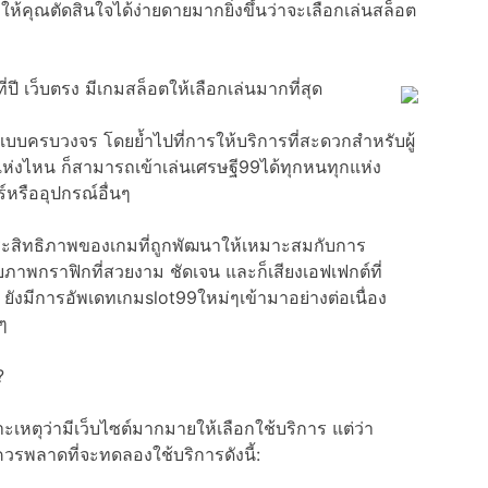
ทำให้คุณตัดสินใจได้ง่ายดายมากยิ่งขึ้นว่าจะเลือกเล่นสล็อต
่ปี เว็บตรง มีเกมสล็อตให้เลือกเล่นมากที่สุด
์แบบครบวงจร โดยย้ำไปที่การให้บริการที่สะดวกสำหรับผู้
ี่แห่งไหน ก็สามารถเข้าเล่นเศรษฐี99ได้ทุกหนทุกแห่ง
ร์หรืออุปกรณ์อื่นๆ
คือประสิทธิภาพของเกมที่ถูกพัฒนาให้เหมาะสมกับการ
ับภาพกราฟิกที่สวยงาม ชัดเจน และก็เสียงเอฟเฟกต์ที่
ยังมีการอัพเดทเกมslot99ใหม่ๆเข้ามาอย่างต่อเนื่อง
ๆ
?
าะเหตุว่ามีเว็บไซต์มากมายให้เลือกใช้บริการ แต่ว่า
ควรพลาดที่จะทดลองใช้บริการดังนี้: