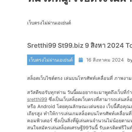
เว็บตรงไม่ผ่านเอเย่นต์
Sretthi99 St99.biz 9 สิงหา 2024 T
เว็บตรงไม่ผ่านเอเย่นต์
16 สิงหาคม 2024
b
สล็อตเว็บไซต์ตรง เล่นบนโทรศัพท์เคลื่อนที่ ภาพงาม 
สวัสดีขอรับทุกท่าน วันนี้ผมอยากจะมาพูดถึงเว็บที่ก
sretthi99
ซึ่งเป็นเว็บสล็อตเว็บตรงที่สามารถเล่นสล
หรือ Android โดยคุณลักษณะเด่นของ เว็บนี้คือคุ
เถียรสูง ทำให้การเล่นเกมสล็อตบนโทรศัพท์เคลื่อนท
คอมพิวเตอร์ ซึ่งเป็นสิ่งที่ผู้เล่นคนจำนวนไม่น้อยตา
สนใจสมัครเล่นสล็อตเศรษฐี99วันนี้ รับเครดิตฟรีในท