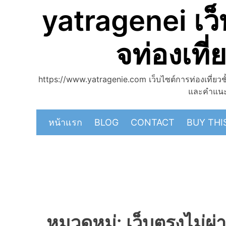
yatragenei เว็
Skip
to
content
จท่องเท
https://www.yatragenie.com เว็บไซต์การท่องเที่ยว
และคำแนะน
หน้าแรก
BLOG
CONTACT
BUY THI
หมวดหมู่:
เว็บตรงไม่ผ่