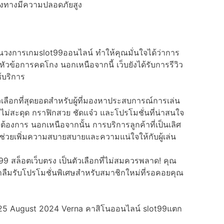
่องทางมีความปลอดภัยสูง
ื่อในวงการเกมslot99ออนไลน์ ทำให้คุณมั่นใจได้ว่าการ
ัวข้อการคดโกง นอกเหนือจากนี้ เว็บยังได้รับการรีวิว
้บริการ
วเลือกที่สุดยอดสำหรับผู้ที่มองหาประสบการณ์การเล่น
ะไม่สะดุด กราฟิกสวย ชัดแจ๋ว และโปรโมชั่นที่น่าสนใจ
ต้องการ นอกเหนือจากนั้น การบริการลูกค้าที่เป็นเลิศ
งช่วยเพิ่มความสบายสบายและความแน่ใจให้กับผู้เล่น
t99 สล็อตเว็บตรง เป็นตัวเลือกที่ไม่สมควรพลาด! คุณ
่าลืมรับโปรโมชั่นพิเศษสำหรับสมาชิกใหม่ที่รอคอยคุณ
.biz 25 August 2024 Verna คาสิโนออนไลน์ slot99แตก