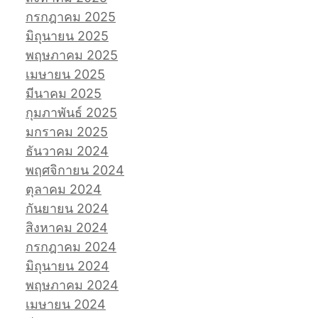
กรกฎาคม 2025
มิถุนายน 2025
พฤษภาคม 2025
เมษายน 2025
มีนาคม 2025
กุมภาพันธ์ 2025
มกราคม 2025
ธันวาคม 2024
พฤศจิกายน 2024
ตุลาคม 2024
กันยายน 2024
สิงหาคม 2024
กรกฎาคม 2024
มิถุนายน 2024
พฤษภาคม 2024
เมษายน 2024