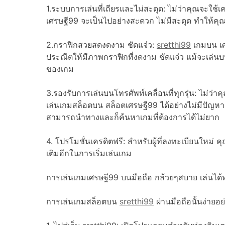
1.ระบบการเล่นที่เถียรและไม่สะดุด: ไม่ว่าคุณจะใช้เ
เศรษฐี99 จะเป็นไปอย่างสะดวก ไม่มีสะดุด ทำให้คุณ
2.กราฟิกสวยสดงดงาม ชัดแจ๋ว:
sretthi99
เกมบน เศ
ประณีตให้มีภาพกราฟิกที่งดงาม ชัดแจ๋ว แม้จะเล่น
ของเกม
3.รองรับการเล่นบนโทรศัพท์เคลื่อนที่ทุกรุ่น: ไม่ว
เล่นเกมสล็อตบน สล็อตเศรษฐี99 ได้อย่างไม่มีปัญหา
สามารถนำทางและก็ค้นหาเกมที่ต้องการได้ไม่ยาก
4. โปรโมชั่นเครดิตฟรี: สำหรับผู้ที่ลงทะเบียนใหม่ ค
เติมอีกในการเริ่มเล่นเกม
การเล่นเกมเศรษฐี99 บนมือถือ กล้วยๆสบาย เล่นได้ทุกๆท
การเล่นเกมสล็อตบน
sretthi99
ผ่านมือถือนั้นง่ายอย