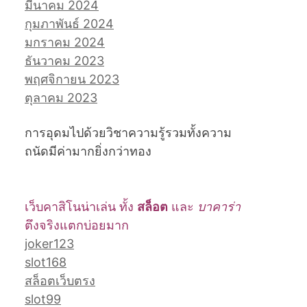
มีนาคม 2024
กุมภาพันธ์ 2024
มกราคม 2024
ธันวาคม 2023
พฤศจิกายน 2023
ตุลาคม 2023
การอุดมไปด้วยวิชาความรู้รวมทั้งความ
ถนัดมีค่ามากยิ่งกว่าทอง
เว็บคาสิโนน่าเล่น ทั้ง
สล็อต
และ
บาคาร่า
ตึงจริงแตกบ่อยมาก
joker123
slot168
สล็อตเว็บตรง
slot99