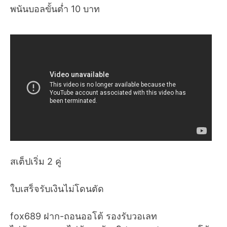
พนันบอลขั้นต่ำ 10 บาท
สเต็ปเริ่ม 2 คู่
ใบเสร็จรับเงินไม่โดนตัด
fox689 ฝาก-ถอนออโต้ รองรับวอเลท