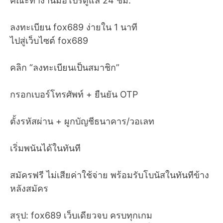
คณะทำงานมือโปรดูแล 24 ชม.
ลงทะเบียน fox689 ง่ายใน 1 นาที
ไปสู่เว็บไซต์ fox689
คลิก “ลงทะเบียนเป็นสมาชิก”
กรอกเบอร์โทรศัพท์ + ยืนยัน OTP
ตั้งรหัสผ่าน + ผูกบัญชีธนาคาร/วอเลท
เริ่มพนันได้ในทันที
สมัครฟรี ไม่เสียค่าใช้จ่าย พร้อมรับโบนัสในทันทีข้าง
หลังสมัคร
สรุป: fox689 เว็บเดียวจบ ครบทุกเกม