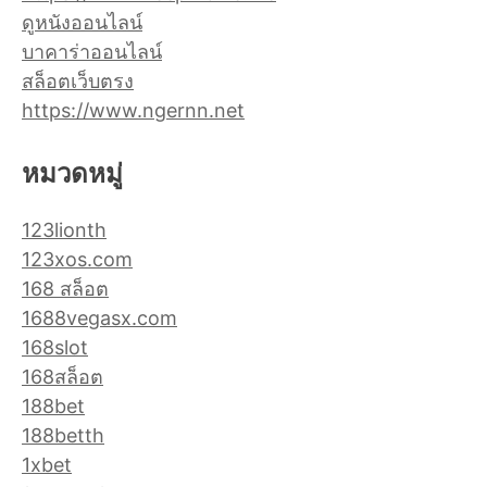
ดูหนังออนไลน์
บาคาร่าออนไลน์
สล็อตเว็บตรง
https://www.ngernn.net
หมวดหมู่
123lionth
123xos.com
168 สล็อต
1688vegasx.com
168slot
168สล็อต
188bet
188betth
1xbet