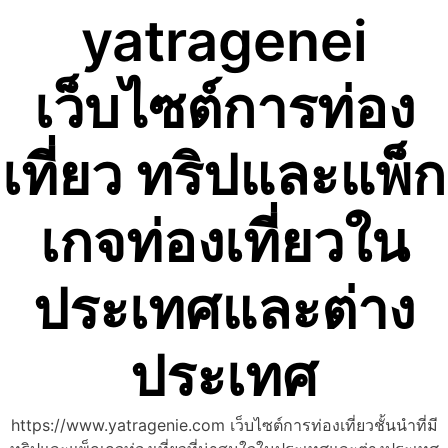
yatragenei
Skip
to
content
เว็บไซต์การท่อง
เที่ยว ทริปและแพ็ก
เกจท่องเที่ยวใน
ประเทศและต่าง
ประเทศ
https://www.yatragenie.com เว็บไซต์การท่องเที่ยวชั้นนำที่มี