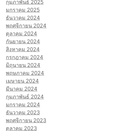
กุมภาพันธ์ 2025
มกราคม 2025
ธันวาคม 2024
พฤศจิกายน 2024
ตุลาคม 2024
กันยายน 2024
สิงหาคม 2024
กรกฎาคม 2024
มิถุนายน 2024
พฤษภาคม 2024
เมษายน 2024
มีนาคม 2024
กุมภาพันธ์ 2024
มกราคม 2024
ธันวาคม 2023
พฤศจิกายน 2023
ตุลาคม 2023