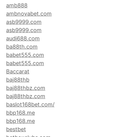
amb888
ambnovabet.com
asb9999.com
asb9999.com
audi688.com
ba88th.com
babet555.com
babet555.com
Baccarat
baj88thb
baj88thbz.com
baj88thbz.com
baslot168bet.com/
bbp168.me
bbp168.me
bestbet