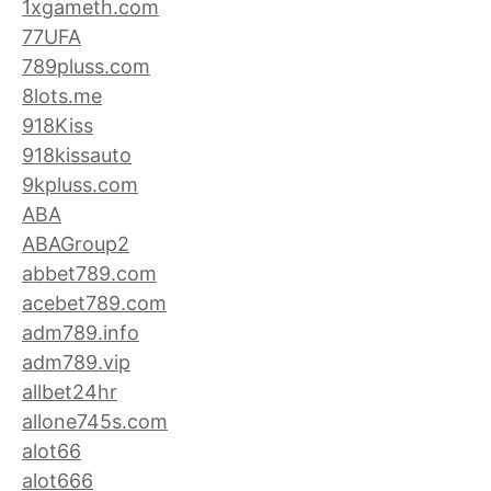
1xgameth.com
77UFA
789pluss.com
8lots.me
918Kiss
918kissauto
9kpluss.com
ABA
ABAGroup2
abbet789.com
acebet789.com
adm789.info
adm789.vip
allbet24hr
allone745s.com
alot66
alot666