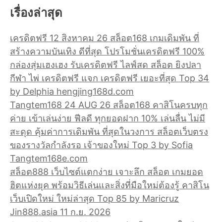
เรื่องล่าสุด
เครดิตฟรี 12 สิงหาคม 26 สล็อต168 เกมเดิมพัน ที่
สร้างความบันเทิง ดีที่สุด โปรโมชั่นเครดิตฟรี 100%
กล่องสุ่มเฮงเฮง รับเครดิตฟรี ไลฟ์สด สล็อต ยิงปลา
กีฬา ไพ่ เครดิตฟรี แจก เครดิตฟรี เยอะที่สุด Top 34
by Delphia hengjing168d.com
Tangtem168 24 AUG 26 สล็อต168 คาสิโนครบทุก
ค่าย เข้าเล่นง่าย ฟีลดี ทุกยอดฝาก 10% เล่นลื่น ไม่มี
สะดุด คุ้มค่าการเดิมพัน ที่สุดในวงการ สล็อตเว็บตรง
ของรางวัลกำลังรอ เจ้าของใหม่ Top 3 by Sofia
Tangtem168e.com
สล็อต888 เว็บไซต์แตกง่าย เจาะลึก สล็อต เกมยอด
ฮิตแห่งยุค พร้อมวิธีเล่นและสิ่งที่มือใหม่ต้องรู้ คาสิโน
เว็บเปิดใหม่ ใหม่ล่าสุด Top 85 by Maricruz
Jin888.asia 11 ก.ย. 2026