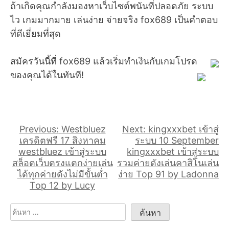
ถ้าเกิดคุณกำลังมองหาเว็บไซต์พนันที่ปลอดภัย ระบบ
ไว เกมมากมาย เล่นง่าย จ่ายจริง fox689 เป็นคำตอบ
ที่ดีเยี่ยมที่สุด
สมัครวันนี้ที่ fox689 แล้วเริ่มทำเงินกับเกมโปรด
ของคุณได้ในทันที!
แนะแนว
Previous:
Westbluez
Next:
kingxxxbet เข้าสู่
เครดิตฟรี 17 สิงหาคม
ระบบ 10 September
เรื่อง
westbluez เข้าสู่ระบบ
kingxxxbet เข้าสู่ระบบ
สล็อตเว็บตรงแตกง่ายเล่น
รวมค่ายดังเล่นคาสิโนเล่น
ได้ทุกค่ายดังไม่มีขั้นต่ำ
ง่าย Top 91 by Ladonna
Top 12 by Lucy
ค้นหา
สำหรับ: