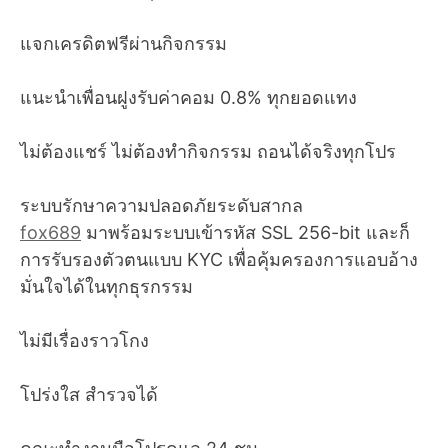
แจกเครดิตฟรีผ่านกิจกรรม
แนะนำเพื่อนฝูงรับค่าคอม 0.8% ทุกยอดแทง
ไม่ต้องแชร์ ไม่ต้องทำกิจกรรม ถอนได้จริงทุกโปร
ระบบรักษาความปลอดภัยระดับสากล
fox689
มาพร้อมระบบเข้ารหัส SSL 256-bit และก็
การรับรองตัวตนแบบ KYC เพื่อคุ้มครองการแอบอ้าง
มั่นใจได้ในทุกธุรกรรม
ไม่มีเรื่องราวโกง
โปร่งใส สำรวจได้