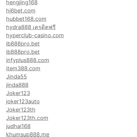
hengjing168
hi6bet.com
hubbet168.com
hydra888 เครดิตฟรี
hyperclub-casino.com
ib888pro.bet
ib888pro.bet
infyplus888.com
item388.com
Jinda55
jinda888
Joker123
joker123auto
Joker123th
Joker123th.com
judhai168
khumsup888.me