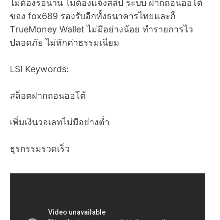
ไม่ต้องรอนาน ไม่ต้องแจ้งสลิป ระบบ ฝากถอนออโต้
ของ fox689 รองรับอีกทั้งธนาคารไทยและก็
TrueMoney Wallet ไม่มีอย่างน้อย ทำรายการไว
ปลอดภัย ไม่หักค่าธรรมเนียม
LSI Keywords:
สล็อตฝากถอนออโต้
เพิ่มเงินวอเลทไม่มีอย่างต่ำ
ธุรกรรมรวดเร็ว