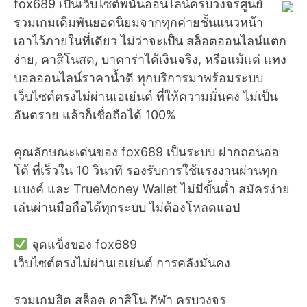
fox689 เป็นเว็บไซต์พนันออนไลน์ครบวงจรศูนย์
รวมเกมเดิมพันยอดนิยมจากทุกค่ายชั้นแนวหน้า
เอาไว้ภายในที่เดียว ไม่ว่าจะเป็น สล็อตออนไลน์แตก
ง่าย, คาสิโนสด, บาคาร่าได้เงินจริง, หรือแม้แต่ แทง
บอลออนไลน์ราคาน้ำดี ทุกบริการมาพร้อมระบบ
เว็บไซต์ตรงไม่ผ่านเอเย่นต์ ที่ให้ความมั่นคง ไม่เป็น
อันตราย แล้วก็เชื่อถือได้ 100%
คุณลักษณะเด่นของ fox689 เป็นระบบ ฝากถอนออ
โต้ ที่เร็วใน 10 วินาที รองรับการใช้แรงงานผ่านทุก
แบงค์ และ TrueMoney Wallet ไม่มีขั้นต่ำ สมัครง่าย
เล่นผ่านมือถือได้ทุกระบบ ไม่ต้องโหลดแอป
จุดแข็งของ fox689
เว็บไซต์ตรงไม่ผ่านเอเย่นต์ การคลังมั่นคง
รวมเกมฮิต สล็อต คาสิโน กีฬา ครบวงจร