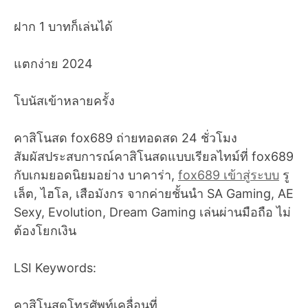
ฝาก 1 บาทก็เล่นได้
แตกง่าย 2024
โบนัสเข้าหลายครั้ง
คาสิโนสด fox689 ถ่ายทอดสด 24 ชั่วโมง
สัมผัสประสบการณ์คาสิโนสดแบบเรียลไทม์ที่ fox689
กับเกมยอดนิยมอย่าง บาคาร่า,
fox689 เข้าสู่ระบบ
รู
เล็ต, ไฮโล, เสือมังกร จากค่ายชั้นนำ SA Gaming, AE
Sexy, Evolution, Dream Gaming เล่นผ่านมือถือ ไม่
ต้องโยกเงิน
LSI Keywords:
คาสิโนสดโทรศัพท์เคลื่อนที่