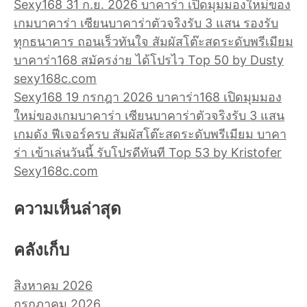
Sexy168 31 ก.ย. 2026 บาคาร่า เปิดมุมมองใหม่ของ
เกมบาคาร่า เซียนบาคาร่าตัวจริงรับ 3 แสน รองรับ
ทุกธนาคาร ถอนเร็วทันใจ สัมผัสโต๊ะสดระดับพรีเมียม
บาคาร่า168 สมัครง่าย ได้โปรไว Top 50 by Dusty
sexy168c.com
Sexy168 19 กรกฎา 2026 บาคาร่า168 เปิดมุมมอง
ใหม่ของเกมบาคาร่า เซียนบาคาร่าตัวจริงรับ 3 แสน
เกมดัง ฟีเจอร์ครบ สัมผัสโต๊ะสดระดับพรีเมียม บาคา
ร่า เข้าเล่นวันนี้ รับโปรดีทันที Top 53 by Kristofer
Sexy168c.com
ความเห็นล่าสุด
คลังเก็บ
สิงหาคม 2026
กรกฎาคม 2026