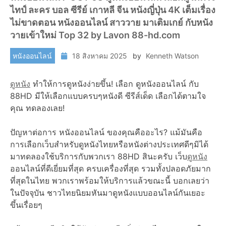
ไทป์ ละคร บอล ซีรีย์ เกาหลี จีน หนังญี่ปุ่น 4K เต็มเรื่อง
ไม่ขาดตอน หนังออนไลน์ สาววาย มาเติมเกย์ กับหนัง
วายเข้าใหม่ Top 32 by Lavon 88-hd.com
หนังออนไลน์
18 สิงหาคม 2025
by
Kenneth Watson
ดูหนัง
ทำให้การดูหนังง่ายขึ้น! เลือก ดูหนังออนไลน์ กับ
88HD มีให้เลือกแบบครบๆหนังดี ซีรีส์เด็ด เลือกได้ตามใจ
คุณ ทดลองเลย!
ปัญหาต่อการ หนังออนไลน์ ของคุณคืออะไร? แม้มันคือ
การเลือกเว็บสำหรับดูหนังไทยหรือหนังต่างประเทศดีๆมิได้
มาทดลองใช้บริการกับพวกเรา 88HD สินะครับ เว็บ
ดูหนัง
ออนไลน์ที่ดีเยี่ยมที่สุด ครบเครื่องที่สุด รวมทั้งปลอดภัยมาก
ที่สุดในไทย พวกเราพร้อมให้บริการแล้วขณะนี้ บอกเลยว่า
ในปัจจุบัน ชาวไทยนิยมหันมาดูหนังแบบออนไลน์กันเยอะ
ขึ้นเรื่อยๆ