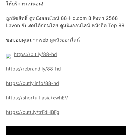
ให้บริการแน่นอน!
ถูกลิขสิทธิ์ ดูหนังออนไลน์ 88-Hd.com 8 สิงหา 2568
Lavon อัปเดทได้ก่อนใคร ดูหนังออนไลน์ หนังฮิต Top 88
ขอขอบคุณมากweb
ดูหนังออนไลน์
https://bit.ly/88-hd
https://rebrand.ly/88-hd
https://cutly.info/88-hd
https://shorturl.asia/xwhEV
https://cutt.ly/trFdHBFg