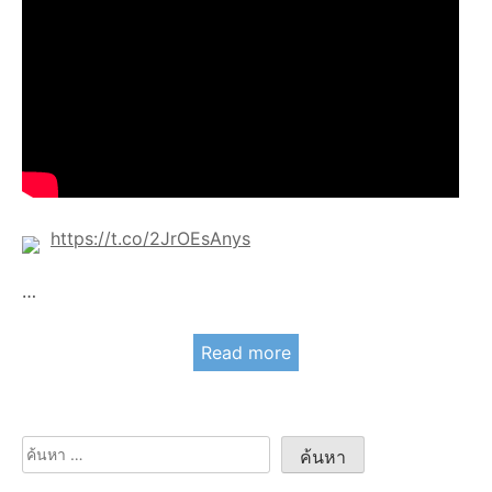
https://t.co/2JrOEsAnys
…
Read more
ค้นหา
สำหรับ: