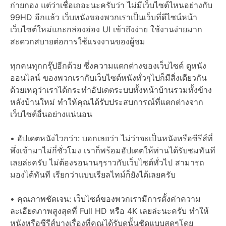
ก่ายกอง แต่ว่าเชื่อเถอะนะครับว่า ไม่มีเว็บไซต์ไหนอย่างกับ
99HD อีกแล้ว เว็บหนังของพวกเราเป็นเว็บที่ดีไซน์หน้า
เว็บไซต์ใหม่แกะกล่องอ่อง UI เข้าถึงง่าย ใช้งานง่ายมาก
สะดวกสบายต่อการใช้แรงงานของผู้ชม
ทุกคนทุกกรุ๊ปอีกด้วย ซึ่งความแตกต่างของเว็บไซต์ ดูหนัง
ออนไลน์ ของพวกเรากับเว็บไซต์หนังทั่วๆไปก็มีสิ่งเดียวกัน
ด้วยเหตุว่าเราได้กระทำอัปเดตระบบทั้งหน้าบ้านรวมทั้งข้าง
หลังบ้านใหม่ ทำให้คุณได้รับประสบการณ์ที่แตกต่างจาก
เว็บไซต์อื่นอย่างแน่นอน
• อัปเดตหนังไวกว่า: บอกเลยว่า ไม่ว่าจะเป็นหนังหรือซีรีส์ที่
พึ่งเข้ามาไม่กี่ชั่วโมง เราก็พร้อมอัปเดตให้ท่านได้รับชมทันที
เลยล่ะครับ ไม่ต้องรอนานๆราวกับเว็บไซต์ทั่วไป สามารถ
มองได้ทันที เรียกว่าแบบเรียลไทม์ก็ยังได้เลยครับ
• คุณภาพชัดเจน: เว็บไซต์ของพวกเรามีการตั้งค่าความ
ละเอียดภาพสูงสุดที่ Full HD หรือ 4K เลยล่ะนะครับ ทำให้
หนังหรือซีรีส์บางเรื่องที่คุณได้รับดูนั้นชัดแบบสุดๆโดย