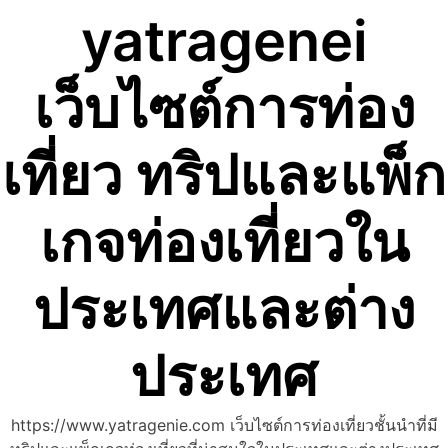
yatragenei
Skip
to
content
เว็บไซต์การท่อง
เที่ยว ทริปและแพ็ก
เกจท่องเที่ยวใน
ประเทศและต่าง
ประเทศ
https://www.yatragenie.com เว็บไซต์การท่องเที่ยวชั้นนำที่มี