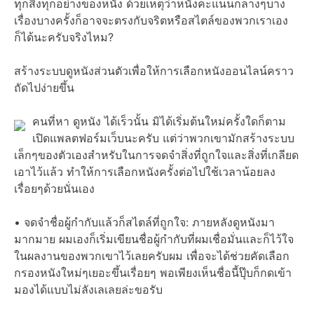
ทุกสิ่งทุกอย่างของหนัง ด้วยเหตุว่าหนังคะแนนกลางๆบาง
เรื่องบางครั้งก็อาจจะตรงกับจริตหรือสไตล์ของพวกเราเอง
ก็ได้นะครับจริงไหม?
สร้างระบบดูหนังส่วนตัวเพื่อให้การเลือกหนังออนไลน์คราว
ถัดไปง่ายขึ้น
คนที่หา ดูหนัง ได้เร็วนั้น มิได้เริ่มต้นใหม่ครั้งใดก็ตาม
เปิดแพลตฟอร์มเว็บนะครับ แต่ว่าพวกเขามักสร้างระบบ
เล็กๆของตัวเองสำหรับในการจดจำสิ่งที่ถูกใจและสิ่งที่เกลียด
เอาไว้แล้ว ทำให้การเลือกหนังครั้งต่อไปใช้เวลาน้อยลง
เรื่อยๆด้วยนั่นเอง
• จดจำชื่อผู้กำกับแล้วก็สไตล์ที่ถูกใจ: ภายหลังดูหนังมา
มากมาย ผมเองก็เริ่มเขียนชื่อผู้กำกับที่ผมเชื่อมั่นและก็ไว้ใจ
ในผลงานของพวกเขาไว้เลยครับผม เพื่อจะได้ช่วยคัดเลือก
กรองหนังใหม่ๆเยอะขึ้นเรื่อยๆ พอเพียงเห็นชื่อนี้ปุ๊บก็กดเข้า
มองได้แบบไม่ลังเลเลยล่ะขอรับ