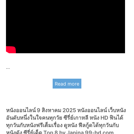
…
Read more
หนังออนไลน์ 9 สิงหาคม 2025 หนังออนไลน์ เว็บหนัง
อันดับหนึ่งในใจคนทุกวัย ซีรี่ย์เกาหลี หนัง HD ฟินได้
ทุกวันกับหนังฟรีเต็มเรื่อง ดูหนัง ฟีลกู้ดได้ทุกวันกับ
หนังดัง ซีรี่ย์เด็ด Top 8 by Janina 99-hd.com