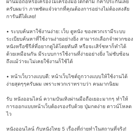
ผ่านมือถือหรือเครื่องไม้เครื่องมือใดก็ตาม ก็ค้ำประกันเลย
ครับผมว่า ภาพชัดแจ๋วจากที่คุณต้องการอย่างไม่ต้องสงสัย
การันตีได้เลย!
• ระบบค้นหาใช้งานง่าย: เว็บ ดูหนัง ของพวกเรามีระบบ
ระเบียบค้นหาที่ใช้งานง่ายอย่างยิ่ง สามารถเลือกจำพวกของ
หนังหรือซีรีส์ที่อยากดูได้โดยทันที หรือจะเสิร์ชหาก็ทำได้
ด้วยเหมือนกัน มีระบบการใช้งานที่ง่ายอย่างยิ่ง ไม่ซับซ้อน
ถึงแม้ว่าจะไม่เคยใช้งานก็ใช้ได้
• หน้าเว็บวางแบบดี: หน้าเว็บไซต์ถูกวางแบบให้ใช้งานได้
ง่ายสุดๆๆครับผม เพราะพวกเราทราบว่า คนมากนิยม
รับ หนังออนไลน์ ความบันเทิงผ่านมือถือเยอะมากๆ ทำให้
การออกแบบหน้าเว็บต้องรองรับด้วย ปุ่มกดง่าย ดาวน์โหลด
ไว
หนังออนไลน์ กับหนังไทย 5 เรื่องที่ถ่ายทำในสถานที่จริง!