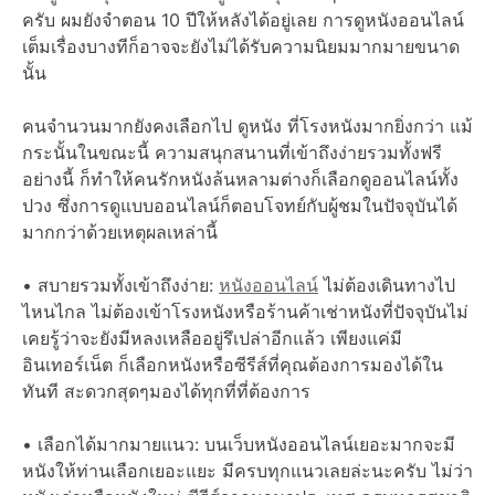
ครับ ผมยังจำตอน 10 ปีให้หลังได้อยู่เลย การดูหนังออนไลน์
เต็มเรื่องบางทีก็อาจจะยังไม่ได้รับความนิยมมากมายขนาด
นั้น
คนจำนวนมากยังคงเลือกไป ดูหนัง ที่โรงหนังมากยิ่งกว่า แม้
กระนั้นในขณะนี้ ความสนุกสนานที่เข้าถึงง่ายรวมทั้งฟรี
อย่างนี้ ก็ทำให้คนรักหนังล้นหลามต่างก็เลือกดูออนไลน์ทั้ง
ปวง ซึ่งการดูแบบออนไลน์ก็ตอบโจทย์กับผู้ชมในปัจจุบันได้
มากกว่าด้วยเหตุผลเหล่านี้
• สบายรวมทั้งเข้าถึงง่าย:
หนังออนไลน์
ไม่ต้องเดินทางไป
ไหนไกล ไม่ต้องเข้าโรงหนังหรือร้านค้าเช่าหนังที่ปัจจุบันไม่
เคยรู้ว่าจะยังมีหลงเหลืออยู่รึเปล่าอีกแล้ว เพียงแค่มี
อินเทอร์เน็ต ก็เลือกหนังหรือซีรีส์ที่คุณต้องการมองได้ใน
ทันที สะดวกสุดๆมองได้ทุกที่ที่ต้องการ
• เลือกได้มากมายแนว: บนเว็บหนังออนไลน์เยอะมากจะมี
หนังให้ท่านเลือกเยอะแยะ มีครบทุกแนวเลยล่ะนะครับ ไม่ว่า