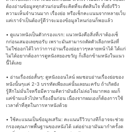
ต้องอ่านข้อมูลทุกส่วนก่อนที่จะคิดที่จะตัดสินใจ ทั้งยังรีวิว
ความเห็นจำนวนมาก เรื่องย่อ หรือเช็กคะแนนจากหลายเว็บ
แค่เราจำเป็นต้องรู้ดีว่าจะมองข้อมูลไหนก่อนก็พอแล้ว
• ดูแนวหนังเป็นตัวกรองแรก: แนวหนังคือสิ่งที่เราต้องเช็
กก่อนเสมอเลยขอรับ เพราะมันสามารถตัดตัวเลือกหนังที่
ไม่ใช่ออกได้ไวกว่าการอ่านเรื่องย่อยาวๆหลายหน้าได้ ได้แก่
ไม่ได้อยากต้องการดูหนังสยองขวัญ ก็เลือกข้ามหนังในแนว
นี้ได้เลย
• อ่านเรื่องย่อสั้นๆ: ดูหนังออนไลน์ ผมชอบอ่านเรื่องย่อของ
หนังนั้นๆแค่ 2-3 บรรทัดเพียงแค่นั้นเลยนะครับ ถ้าเกิดยัง
รู้สึกไม่มั่นใจหรือมีความคิดว่ามันยังไม่ล่อใจมากพอ ผมก็
แค่ข้ามแล้วไปหาเรื่องอื่นก่อน เนื่องจากผมเองก็ต้องการใช้
เวลาต่ำที่สุดในการหาหนังด้วย
• ใช้คะแนนเป็นข้อมูลเสริม: คะแนนรีวิวบางทีก็อาจจะช่วย
กรองคุณภาพพื้นฐานของหนังได้ แต่อย่าเอามันมากำครั้งด