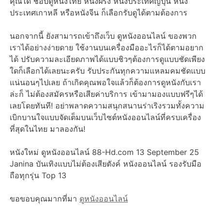
คุณได้ ชอบดูหนังไทย หนังฝรั่ง หนังประเทศญี่ปุ่น หนัง
ประเทศเกาหลี หรือหนังจีน ก็เลือกรับดูได้ตามต้องการ
นอกจากนี้ ยังสามารถเข้าถึงเว็บ ดูหนังออนไลน์ ของพวก
เราได้อย่างง่ายดาย ใช้งานบนเครื่องมืออะไรก็ได้ตามอยาก
ได้ ปรับความละเอียดภาพได้แบบชิวๆต้องการดูแบบชัดเพียง
ใดก็เลือกได้เลยนะครับ รับประกันทุกความแหลมคมชัดแบบ
แน่นอนๆไปเลย ถ้าเกิดคุณพอใจแล้วก็ต้องการดูหนังกับเรา
ล่ะก็ ไม่ต้องสมัครหรือเสียค่าบริการ เข้ามามองแบบฟรีๆได้
เลยโดยทันที! อย่าพลาดความสนุกสนานร่าเริงรวมทั้งความ
เบิกบานใจแบบจัดเต็มบนเว็บไซต์หนังออนไลน์ที่ครบเครื่อง
ที่สุดในไทย มาลองกัน!
หนังใหม่ ดูหนังออนไลน์ 88-Hd.com 13 September 25
Janina บันเทิงแบบไม่ต้องเสียตังค์ หนังออนไลน์ รองรับมือ
ถือทุกรุ่น Top 13
ขอขอบคุณมากที่มา
ดูหนังออนไลน์