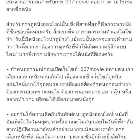
เริ่มจากอารมณ์สำหรับการ
037movie
ที่อยากได้ ไม่ใช่เริ่ม
จากชื่อหนัง
สำหรับการดูหนังออนไลน์นั้น สิ่งที่ยากที่สุดก็คือการหาหนัง
ที่ชื่นชอบนี่แหละครับ สิ่งแรกที่พวกเราควรถามตัวเองไม่ใช่
ว่า “วันนี้มีหนังอะไรน่าดูบ้าง” แม้กระนั้นควรจะถามคำถาม
ว่า “วันนี้พวกเราต้องการดูหนังที่ทำให้เกิดความรู้สึกแบบ
ไหน” มากยิ่งกว่า แล้วพวกเราจะได้หนังที่ดีเองครับ
• กำหนดอารมณ์ก่อนเปิดเว็บไซต์: 037movie หลายหน เรา
เสียเวลาหาหนังนานเกินไป เนื่องจากเข้าเว็บไซต์ดูหนัง
ออนไลน์แบบไร้จุดหมาย เราเพียงแค่ต้องกำหนดก่อนว่าเรา
ต้องการมองเพราะเหตุไร ต้องการผ่อนคลาย อยากลุ้น หรือ
อยากหัวเราะ เพื่อจะได้เลือกหมวดหนังถูก
• แยกวันใช้ความคิดกับวันพักผ่อน: ดูหนังออนไลน์ หนังที่
บันเทิงใจในวันหยุดบางครั้งอาจจะไม่สนุกเลยในวันที่พึ่งกลับ
จากปฏิบัติงานมาอ่อนล้าอย่างมากๆแม้สมองเราล้า หาก
เลือกหนังที่จำต้องตีความหมายหลายชั้นอีกก็จะยิ่งอิดโรย