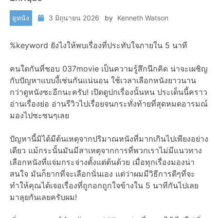
ดูหนัง
3 มิถุนายน 2026
by
Kenneth Watson
%keyword ยังไงให้พบเรื่องที่ประทับใจภายใน 5 นาที
คนใดกันที่ชอบ 037movie เป็นความรู้สึกนึกคิด น่าจะเผชิญ
กับปัญหาแบบงี้เช่นกันแน่นอน ใช้เวลาเลือกหนังยาวนาน
กว่าดูหนังซะอีกนะครับ! เปิดดูปกเรื่องนั้นหน ประเด็นนี้คราว
อ่านเรื่องย่อ อ่านรีวิวไปเรื่อยจนกระทั่งท้ายที่สุดหมดอารมณ์
มองไปซะซนๆเลย
ปัญหานี้มิได้มีต้นเหตุจากปริมาณหนังที่มากเกินไปเพียงอย่าง
เดียว แม้กระนั้นมันมีสาเหตุจากการที่พวกเราไม่มีแนวทาง
เลือกหนังที่แจ่มกระจ่างตั้งแต่ต้นด้วย เมื่อทุกเรื่องมองน่า
สนใจ มันก็ยากที่จะเลือกนั่นเอง แต่ว่าผมมีวิธีการดีๆที่จะ
ทำให้คุณได้เจอเรื่องที่ถูกอกถูกใจข้างใน 5 นาทีกันไปเลย
มาลุยกันเลยครับผม!