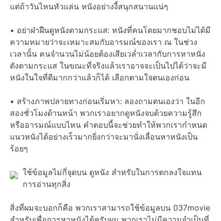
แต่ถ้าวันไหนหัวแล่น หนังอย่างงี้สนุกสนานแน่ๆ
• อย่าฝ่าฝืนดูหนังตามกระแส: หนังที่คนโดยมากชอบไม่ได้มี
ความหมายว่าจะเหมาะสมกับอารมณ์ของเรา ณ ในช่วง
เวลานั้น คนจำนวนไม่น้อยต้องเสียเวล่ำเวลากับการหาหนัง
ดังตามกระแส ในขณะที่จริงแล้วเราอาจจะเป็นไปได้ว่าจะมี
หนังในใจที่ดีมากกว่าแล้วก็ได้ เลือกตามใจตนเองก่อน
• สร้างภาพปลายทางก่อนเริ่มหา: ลองถามตนเองว่า ในอีก
สองชั่วโมงด้านหน้า พวกเราอยากดูหนังจบด้วยความรู้สึก
หรืออารมณ์แบบไหน คำตอบนี้จะช่วยทำให้พวกเรากำหนด
แนวหนังได้อย่างเร็วมากยิ่งกว่าจะมานั่งเลื่อนหาหนังเป็น
ร้อยๆ
ใช้ข้อมูลไม่กี่จุดบน ดูหนัง สำหรับในการตกลงใจแทน
การอ่านทุกสิ่ง
สิ่งที่ผมจะบอกก็คือ พวกเราสามารถใช้ข้อมูลบน 037movie
สำหรับเพื่อการหาหนังได้ครับผม พวกเราไม่มีความจำเป็นที่