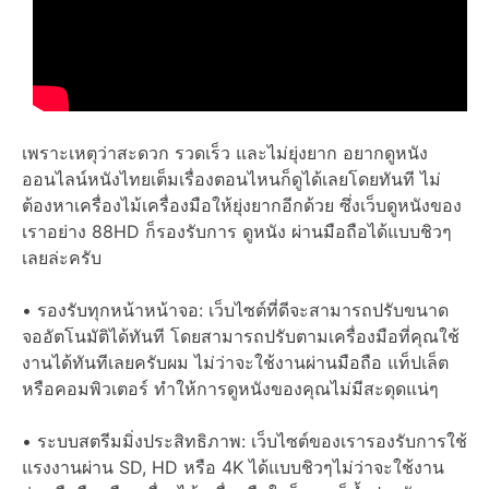
เพราะเหตุว่าสะดวก รวดเร็ว และไม่ยุ่งยาก อยากดูหนัง
ออนไลน์หนังไทยเต็มเรื่องตอนไหนก็ดูได้เลยโดยทันที ไม่
ต้องหาเครื่องไม้เครื่องมือให้ยุ่งยากอีกด้วย ซึ่งเว็บดูหนังของ
เราอย่าง 88HD ก็รองรับการ ดูหนัง ผ่านมือถือได้แบบชิวๆ
เลยล่ะครับ
• รองรับทุกหน้าหน้าจอ: เว็บไซต์ที่ดีจะสามารถปรับขนาด
จออัตโนมัติได้ทันที โดยสามารถปรับตามเครื่องมือที่คุณใช้
งานได้ทันทีเลยครับผม ไม่ว่าจะใช้งานผ่านมือถือ แท็ปเล็ต
หรือคอมพิวเตอร์ ทำให้การดูหนังของคุณไม่มีสะดุดแน่ๆ
• ระบบสตรีมมิ่งประสิทธิภาพ: เว็บไซต์ของเรารองรับการใช้
แรงงานผ่าน SD, HD หรือ 4K ได้แบบชิวๆไม่ว่าจะใช้งาน