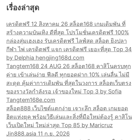
เรื่องล่าสุด
เครดิตฟรี 12 สิงหาคม 26 สล็อต168 เกมเดิมพัน ที่
สร้างความบันเทิง ดีที่สุด โปรโมชั่นเครดิตฟรี 100%
กล่องสุ่มเฮงเฮง รับเครดิตฟรี ไลฟ์สด สล็อต ยิงปลา
กีฬา ไพ่ เครดิตฟรี แจก เครดิตฟรี เยอะที่สุด Top 34
by Delphia hengjing168d.com
Tangtem168 24 AUG 26 สล็อต168 คาสิโนครบทุก
ค่าย เข้าเล่นง่าย ฟีลดี ทุกยอดฝาก 10% เล่นลื่น ไม่มี
สะดุด คุ้มค่าการเดิมพัน ที่สุดในวงการ สล็อตเว็บตรง
ของรางวัลกำลังรอ เจ้าของใหม่ Top 3 by Sofia
Tangtem168e.com
สล็อต888 เว็บไซต์แตกง่าย เจาะลึก สล็อต เกมยอด
ฮิตแห่งยุค พร้อมวิธีเล่นและสิ่งที่มือใหม่ต้องรู้ คาสิโน
เว็บเปิดใหม่ ใหม่ล่าสุด Top 85 by Maricruz
Jin888.asia 11 ก.ย. 2026