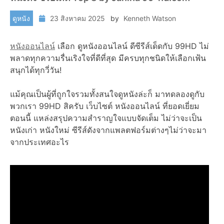
ดูหนัง
23 สิงหาคม 2025
by
Kenneth Watson
หนังออนไลน์
เลือก ดูหนังออนไลน์ ดีซีรีส์เด็ดกับ 99HD ไม่
พลาดทุกความรื่นเริงใจที่ดีที่สุด มีครบทุกชนิดให้เลือกเฟ้น
สนุกได้ทุกวี่วัน!
แม้คุณเป็นผู้ที่ถูกใจรวมทั้งสนใจดูหนังล่ะก็ มาทดลองดูกับ
พวกเรา 99HD สิครับ เว็บไซต์ หนังออนไลน์ ที่ยอดเยี่ยม
ตอนนี้ แหล่งสรุปความสำราญใจแบบจัดเต็ม ไม่ว่าจะเป็น
หนังเก่า หนังใหม่ ซีรีส์ดังจากแพลตฟอร์มต่างๆไม่ว่าจะมา
จากประเทศอะไร