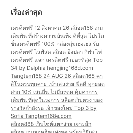
สำหรับ:
เรื่องล่าสุด
เครดิตฟรี 12 สิงหาคม 26 สล็อต168 เกม
เดิมพัน ที่สร้างความบันเทิง ดีที่สุด โปรโม
ชั่นเครดิตฟรี 100% กล่องสุ่มเฮงเฮง รับ
เครดิตฟรี ไลฟ์สด สล็อต ยิงปลา กีฬา ไพ่
เครดิตฟรี แจก เครดิตฟรี เยอะที่สุด Top
34 by Delphia hengjing168d.com
Tangtem168 24 AUG 26 สล็อต168 คา
สิโนครบทุกค่าย เข้าเล่นง่าย ฟีลดี ทุกยอด
ฝาก 10% เล่นลื่น ไม่มีสะดุด คุ้มค่าการ
เดิมพัน ที่สุดในวงการ สล็อตเว็บตรง ของ
รางวัลกำลังรอ เจ้าของใหม่ Top 3 by
Sofia Tangtem168e.com
สล็อต888 เว็บไซต์แตกง่าย เจาะลึก
สล็อต เกมยอดฮิตแห่งยุค พร้อมวิธีเล่น