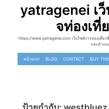
yatragenei เว็
Skip
to
content
จท่องเท
https://www.yatragenie.com เว็บไซต์การท่องเที่ยว
และคำแนะน
หน้าแรก
BLOG
CONTACT
BUY THI
ป้ายกำกับ:
westbluez