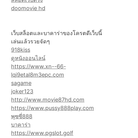
doomovie hd
เว็บสล็อตและบาคาร่าของโครตดีเว็บนี้
เล่นแล้วรวยจัดๆ
918kiss
ดูหนังออนไลน์
https://www.xn--66-
lqi9etal8m3epc.com
sagame
joker123
http://www.movie87hd.com
https://www.pussy888play.com
พุซซี่888
บาคาร่า
https://www.pgslot.golf