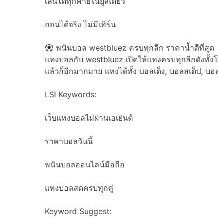
เล่นได้ทุกค่ายในยูสเดียว
ถอนได้จริง ไม่มีเทิร์น
พนันบอล westbluez ครบทุกลีก ราคาน้ำดีที่สุด
แทงบอลกับ westbluez เปิดให้แทงครบทุกลีกดังทั้ง
แล้วก็อีกมากมาย แทงได้ทั้ง บอลเต็ง, บอลสเต็ป,
LSI Keywords:
เว็บแทงบอลไม่ผ่านเอเย่นต์
ราคาบอลวันนี้
พนันบอลออนไลน์มือถือ
แทงบอลสดครบทุกคู่
Keyword Suggest: