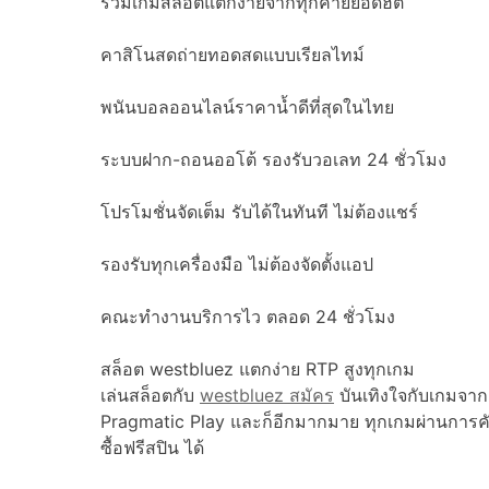
รวมเกมสล็อตแตกง่ายจากทุกค่ายยอดฮิต
คาสิโนสดถ่ายทอดสดแบบเรียลไทม์
พนันบอลออนไลน์ราคาน้ำดีที่สุดในไทย
ระบบฝาก-ถอนออโต้ รองรับวอเลท 24 ชั่วโมง
โปรโมชั่นจัดเต็ม รับได้ในทันที ไม่ต้องแชร์
รองรับทุกเครื่องมือ ไม่ต้องจัดตั้งแอป
คณะทำงานบริการไว ตลอด 24 ชั่วโมง
สล็อต westbluez แตกง่าย RTP สูงทุกเกม
เล่นสล็อตกับ
westbluez สมัคร
บันเทิงใจกับเกมจาก
Pragmatic Play และก็อีกมากมาย ทุกเกมผ่านการคัดเ
ซื้อฟรีสปิน ได้